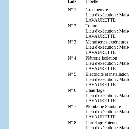
Lots
Libellé
N° 1
Gros oeuvre
Lieu d'exécution : 
LAVAURETTE
N° 2
Toiture
Lieu d'exécution : 
LAVAURETTE
N° 3
Menuiseries extérieures 
Lieu d'exécution : 
LAVAURETTE
N° 4
Plâtrerie Isolation
Lieu d'exécution : 
LAVAURETTE
N° 5
Electricité et installati
Lieu d'exécution : 
LAVAURETTE
N° 6
Chauffage
Lieu d'exécution : 
LAVAURETTE
N° 7
Plomberie Sanitaire
Lieu d'exécution : 
LAVAURETTE
N° 8
Carrelage Faience
Lieu d'exécution : 