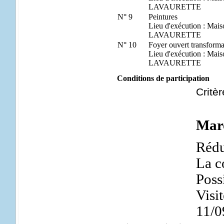
LAVAURETTE
N° 9
Peintures
Lieu d'exécution : 
LAVAURETTE
N° 10
Foyer ouvert transform
Lieu d'exécution : 
LAVAURETTE
Conditions de participation
Critèr
Marc
Rédu
La c
Poss
Visit
11/0