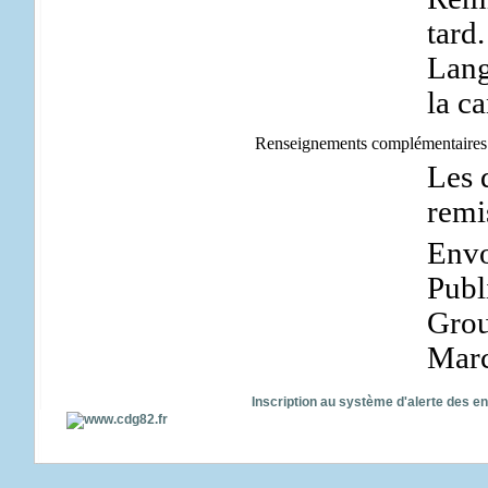
tard.
Lang
la ca
Renseignements complémentaires
Les 
remi
Envo
Publ
Grou
Marc
Inscription au système d'alerte des e