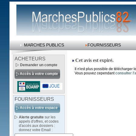
MARCHES PUBLICS
FOURNISSEURS
ACHETEURS
Cet avis est expiré.
Demander un compte
Il n'est plus possible de télécharger
Vous pouvez cependant
consulter l'
Accès à votre compte
FOURNISSEURS
Accès à votre espace
Alerte gratuite
sur les
appels d'offres, et codes
d'accés aux dossiers :
donnez votre Email :