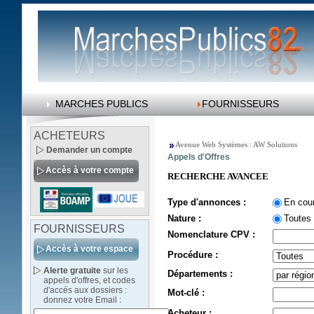
MARCHES PUBLICS
FOURNISSEURS
ACHETEURS
Avenue Web Systèmes : AW Solutions
Demander un compte
Appels d'Offres
Accès à votre compte
RECHERCHE AVANCEE
Type d'annonces :
En cou
Nature :
Toutes
FOURNISSEURS
Nomenclature CPV :
Accès à votre espace
Procédure :
Alerte gratuite
sur les
Départements :
appels d'offres, et codes
d'accés aux dossiers :
Mot-clé :
donnez votre Email :
Acheteur :