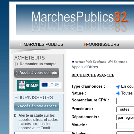
MARCHES PUBLICS
FOURNISSEURS
ACHETEURS
Avenue Web Systèmes : AW Solutions
Demander un compte
Appels d'Offres
Accès à votre compte
RECHERCHE AVANCEE
Type d'annonces :
En cou
Nature :
Toutes
FOURNISSEURS
Nomenclature CPV :
Accès à votre espace
Procédure :
Alerte gratuite
sur les
Départements :
appels d'offres, et codes
d'accés aux dossiers :
Mot-clé :
donnez votre Email :
Acheteur :